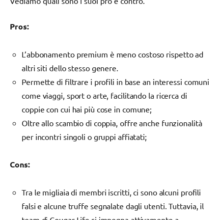
Vediamo quali sono i suoi pro e contro.
Pros:
L’abbonamento premium è meno costoso rispetto ad
altri siti dello stesso genere.
Permette di filtrare i profili in base an interessi comuni
come viaggi, sport o arte, facilitando la ricerca di
coppie con cui hai più cose in comune;
Oltre allo scambio di coppia, offre anche funzionalità
per incontri singoli o gruppi affiatati;
Cons:
Tra le migliaia di membri iscritti, ci sono alcuni profili
falsi e alcune truffe segnalate dagli utenti. Tuttavia, il
team di Cougar Life si impegna attivamente a