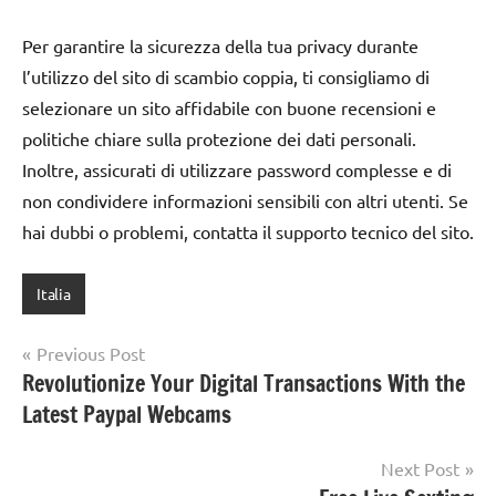
Per garantire la sicurezza della tua privacy durante
l’utilizzo del sito di scambio coppia, ti consigliamo di
selezionare un sito affidabile con buone recensioni e
politiche chiare sulla protezione dei dati personali.
Inoltre, assicurati di utilizzare password complesse e di
non condividere informazioni sensibili con altri utenti. Se
hai dubbi o problemi, contatta il supporto tecnico del sito.
Italia
Post
Previous Post
Revolutionize Your Digital Transactions With the
navigation
Latest Paypal Webcams
Next Post