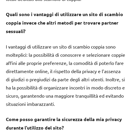
Quali sono i vantaggi di utilizzare un sito di scambio
coppia invece che altri metodi per trovare partner
sessuali?
I vantaggi di utilizzare un sito di scambio coppia sono
molteplici: la possibilità di conoscere e selezionare coppie
affini alle proprie preferenze, la comodità di poterlo fare
direttamente online, il rispetto della privacy e l’assenza
di giudizi o pregiudizi da parte degli altri utenti. Inoltre, si
ha la possibilità di organizzare incontri in modo discreto e
sicuro, garantendo una maggiore tranquillità ed evitando
situazioni imbarazzanti.
Come posso garantire la sicurezza della mia privacy
durante l’utilizzo del sito?