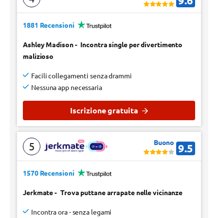
9.6
1881 Recensioni
Ashley Madison
-
Incontra single per divertimento
malizioso
Facili collegamenti senza drammi
Nessuna app necessaria
Iscrizione gratuita
Buono
5
9.5
1570 Recensioni
Jerkmate
-
Trova puttane arrapate nelle vicinanze
Incontra ora - senza legami