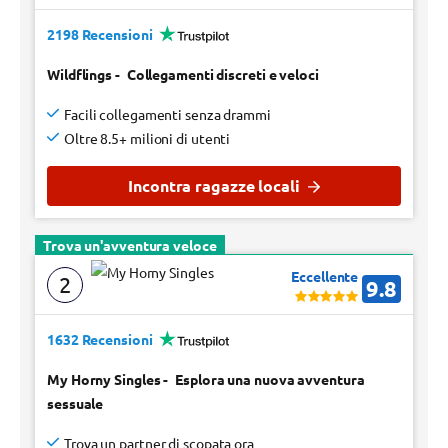
2198 Recensioni
Wildflings
-
Collegamenti discreti e veloci
Facili collegamenti senza drammi
Oltre 8.5+ milioni di utenti
Incontra ragazze locali
Trova un'avventura veloce
Eccellente
2
9.8
1632 Recensioni
My Horny Singles
-
Esplora una nuova avventura
sessuale
Trova un partner di scopata ora