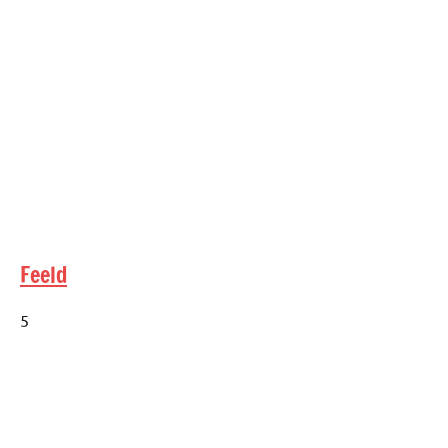
Feeld
5