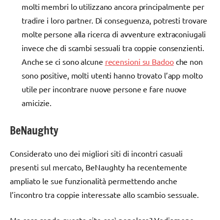
molti membri lo utilizzano ancora principalmente per
tradire i loro partner. Di conseguenza, potresti trovare
molte persone alla ricerca di avventure extraconiugali
invece che di scambi sessuali tra coppie consenzienti.
Anche se ci sono alcune
recensioni su Badoo
che non
sono positive, molti utenti hanno trovato l’app molto
utile per incontrare nuove persone e fare nuove
amicizie.
BeNaughty
Considerato uno dei migliori siti di incontri casuali
presenti sul mercato, BeNaughty ha recentemente
ampliato le sue funzionalità permettendo anche
l’incontro tra coppie interessate allo scambio sessuale.
Ma cosa rende questo sito così popolare? Vediamone