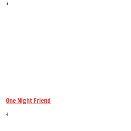
3
One Night Friend
4