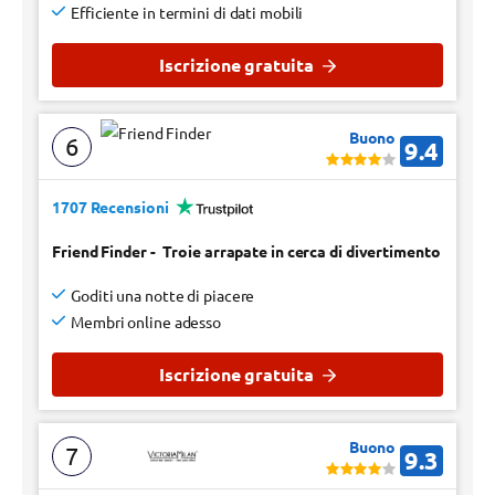
Efficiente in termini di dati mobili
Iscrizione gratuita
Buono
6
9.4
1707 Recensioni
Friend Finder
-
Troie arrapate in cerca di divertimento
Goditi una notte di piacere
Membri online adesso
Iscrizione gratuita
Buono
7
9.3