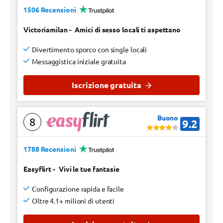
1506 Recensioni
Victoriamilan
-
Amici di sesso locali ti aspettano
Divertimento sporco con single locali
Messaggistica iniziale gratuita
Iscrizione gratuita
Buono
8
9.2
1788 Recensioni
Easyflirt
-
Vivi le tue fantasie
Configurazione rapida e facile
Oltre 4.1+ milioni di utenti